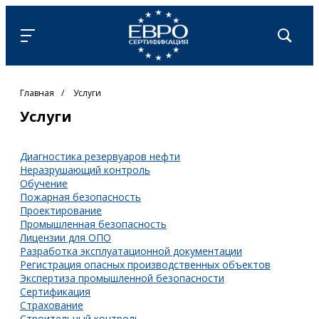
Главная
/
Услуги
Услуги
Диагностика резервуаров нефти
Неразрушающий контроль
Обучение
Пожарная безопасность
Проектирование
Промышленная безопасность
Лицензии для ОПО
Разработка эксплуатационной документации
Регистрация опасных производственных объектов
Экспертиза промышленной безопасности
Сертификация
Страхование
Строительный контроль