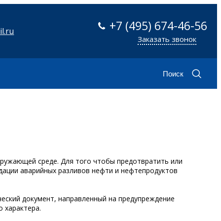
+7 (495) 674-46-56
l.ru
Заказать звонок
Поиск
кружающей среде. Для того чтобы предотвратить или
идации аварийных разливов нефти и нефтепродуктов
еский документ, направленный на предупреждение
о характера.