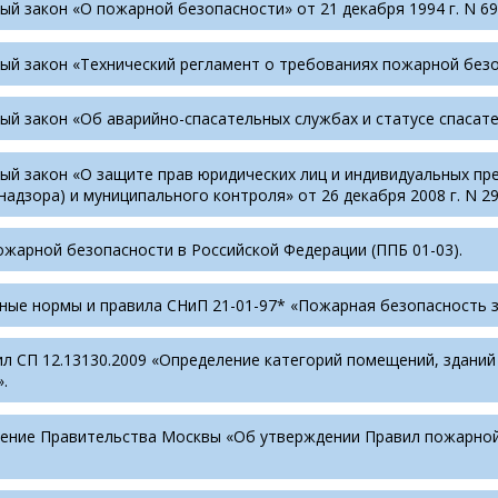
й закон «О пожарной безопасности» от 21 декабря 1994 г. N 69
й закон «Технический регламент о требованиях пожарной безоп
й закон «Об аварийно-спасательных службах и статусе спасателе
ый закон «О защите прав юридических лиц и индивидуальных пр
надзора) и муниципального контроля» от 26 декабря 2008 г. N 29
ожарной безопасности в Российской Федерации (ППБ 01-03).
ные нормы и правила СНиП 21-01-97* «Пожарная безопасность з
ил СП 12.13130.2009 «Определение категорий помещений, здани
.
ение Правительства Москвы «Об утверждении Правил пожарной б