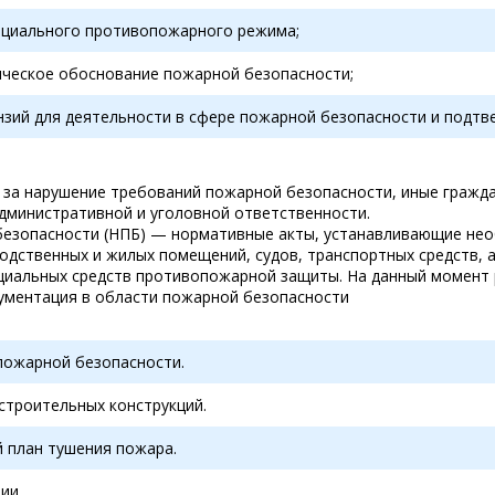
ециального противопожарного режима;
ическое обоснование пожарной безопасности;
нзий для деятельности в сфере пожарной безопасности и подтве
за нарушение требований пожарной безопасности, иные гражда
дминистративной и уголовной ответственности.
езопасности (НПБ) — нормативные акты, устанавливающие не
одственных и жилых помещений, судов, транспортных средств, а
циальных средств противопожарной защиты. На данный момент 
ументация в области пожарной безопасности
пожарной безопасности.
строительных конструкций.
 план тушения пожара.
ии.