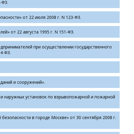
-ФЗ.
асности» от 22 июля 2008 г. N 123-ФЗ.
й» от 22 августа 1995 г. N 151-ФЗ.
едпринимателей при осуществлении государственного
4-ФЗ.
даний и сооружений».
й и наружных установок по взрывопожарной и пожарной
езопасности в городе Москве» от 30 сентября 2008 г.