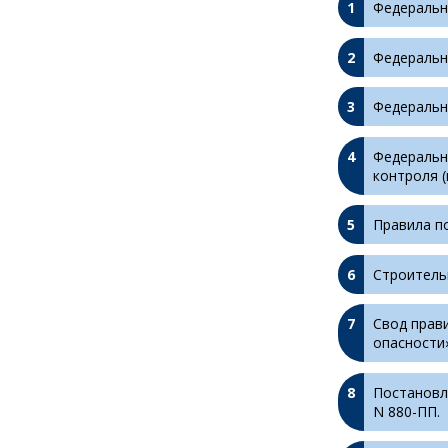
Федеральны
Федеральны
Федеральны
Федеральн
контроля (
Правила п
Строитель
Свод прав
опасности»
Постановл
N 880-ПП.