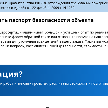
ение Правительства РФ «Об утверждении требований пожарной 
еских изделий» от 22 декабря 2009 г. N 1052.
ть паспорт безопасности объекта
Евросертификация» имеет большой и успешный опыт по реализа
полните форму обратной связи или отправьте письмо на наш эл
время для уточнения всех деталей вашего заказа. Также вы мо
ваши вопросы, касающиеся нашей деятельности, стоимости наши
ация?
ах работ и типовых проектах, рассчитаем стоимость и подгото