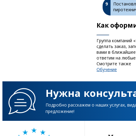
Постановл
пиротехнич
Как оформи
Группа компаний «
сделать заказ, за
вами в ближайшее 
ответим на любые 
Смотрите также
Обучение
Нужна консульт
Подробно расскажем о наших услугах, вид
предложение!