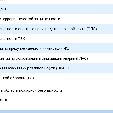
дит.
итеррористической защищенности.
опасности опасного производственного объекта (ОПО).
опасности ТЭК.
ий по предупреждению и ликвидации ЧС.
ятий по локализации и ликвидации аварий (ПЛАС).
ации аварийных разливов нефти (ПЛАРН).
нской обороны (ГО).
 в области пожарной безопасности
акты: