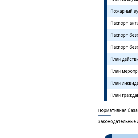
Пожарный ау
Паспорт ант
Паспорт без
Паспорт без
План действ
План меропри
План ликвид
План гражда
Нормативная база
Законодательные 