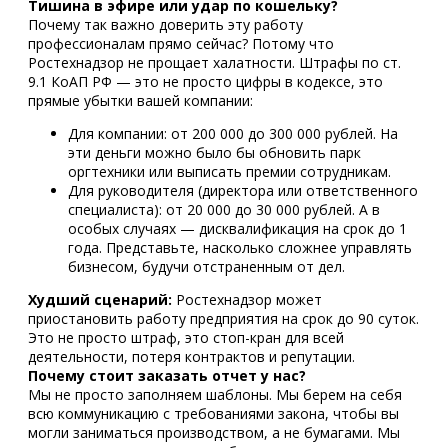
Тишина в эфире или удар по кошельку?
Почему так важно доверить эту работу
профессионалам прямо сейчас? Потому что
Ростехнадзор не прощает халатности. Штрафы по ст.
9.1 КоАП РФ — это не просто цифры в кодексе, это
прямые убытки вашей компании:
Для компании: от 200 000 до 300 000 рублей. На
эти деньги можно было бы обновить парк
оргтехники или выписать премии сотрудникам.
Для руководителя (директора или ответственного
специалиста): от 20 000 до 30 000 рублей. А в
особых случаях — дисквалификация на срок до 1
года. Представьте, насколько сложнее управлять
бизнесом, будучи отстраненным от дел.
Худший сценарий:
Ростехнадзор может
приостановить работу предприятия на срок до 90 суток.
Это не просто штраф, это стоп-кран для всей
деятельности, потеря контрактов и репутации.
Почему стоит заказать отчет у нас?
Мы не просто заполняем шаблоны. Мы берем на себя
всю коммуникацию с требованиями закона, чтобы вы
могли заниматься производством, а не бумагами. Мы