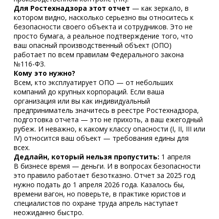
Для Ростехнадзора этот отчет
— как зеркало, в
котором видно, насколько серьезно вы относитесь к
безопасности своего объекта и сотрудников. Это не
просто бумага, а реальное подтверждение того, что
ваш опасный производственный объект (ОПО)
работает по всем правилам Федерального закона
№116-ФЗ.
Кому это нужно?
Всем, кто эксплуатирует ОПО — от небольших
компаний до крупных корпораций. Если ваша
организация или вы как индивидуальный
предприниматель значитесь в реестре Ростехнадзора,
подготовка отчета — это не прихоть, а ваш ежегодный
рубеж. И неважно, к какому классу опасности (I, II, III или
IV) относится ваш объект — требования едины для
всех.
Дедлайн, который нельзя пропустить:
1 апреля
В бизнесе время — деньги. И в вопросах безопасности
это правило работает безотказно. Отчет за 2025 год
нужно подать до 1 апреля 2026 года. Казалось бы,
времени вагон, но поверьте, в практике юристов и
специалистов по охране труда апрель наступает
неожиданно быстро.