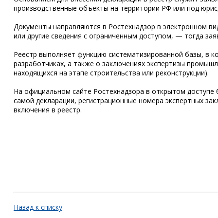
производственные объекты на территории РФ или под юрис
Документы направляются в Ростехнадзор в электронном вид
или другие сведения с ограниченным доступом, — тогда за
Реестр выполняет функцию систематизированной базы, в ко
разработчиках, а также о заключениях экспертизы промышл
находящихся на этапе строительства или реконструкции).
На официальном сайте Ростехнадзора в открытом доступе б
самой декларации, регистрационные номера экспертных зак
включения в реестр.
Назад к списку