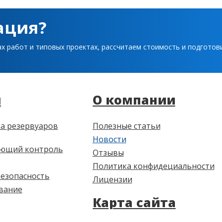
ация?
ах работ и типовых проектах, рассчитаем стоимость и подгото
и
О компании
а резервуаров
Полезные статьи
Новости
ющий контроль
Отзывы
Политика конфидециальности
езопасность
Лицензии
вание
Карта сайта