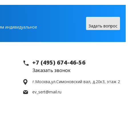
Задать вопрос
вим индивидуальное
+7 (495) 674-46-56
Заказать звонок
г.Москва,
ул.Симоновский вал, д.20к3, этаж 2
ev_sert@mail.ru