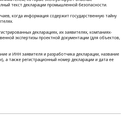
олный текст декларации промышленной безопасности.
учаев, когда информация содержит государственную тайну
телях.
истрированных декларациях, их заявителях, компаниях-
твенной экспертизы проектной документации (для объектов,
ние и ИНН заявителя и разработчика декларации, название
), а также регистрационный номер декларации и дата ее