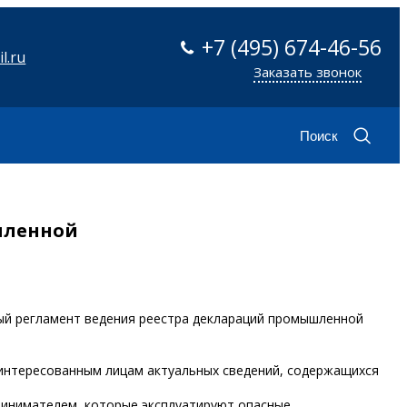
+7 (495) 674-46-56
l.ru
Заказать звонок
Поиск
шленной
ный регламент ведения реестра деклараций промышленной
заинтересованным лицам актуальных сведений, содержащихся
ринимателем, которые эксплуатируют опасные