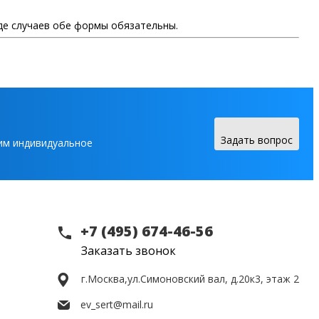
де случаев обе формы обязательны.
Задать вопрос
вим индивидуальное
+7 (495) 674-46-56
Заказать звонок
г.Москва,
ул.Симоновский вал, д.20к3, этаж 2
ev_sert@mail.ru