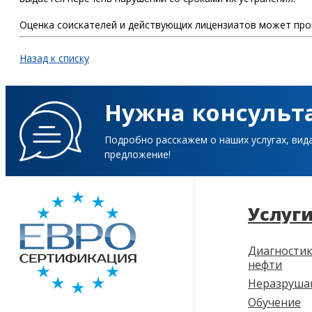
Оценка соискателей и действующих лицензиатов может пров
Назад к списку
Нужна консульт
Подробно расскажем о наших услугах, вид
предложение!
Услуг
Диагностик
нефти
Неразруша
Обучение