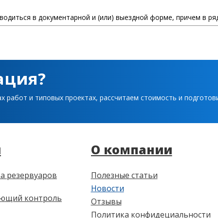
одиться в документарной и (или) выездной форме, причем в ря
ация?
ах работ и типовых проектах, рассчитаем стоимость и подгото
и
О компании
а резервуаров
Полезные статьи
Новости
ющий контроль
Отзывы
Политика конфидециальности