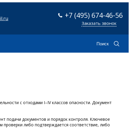
+7 (495) 674-46-56
l.ru
Заказать звонок
Поиск
льности с отходами I–IV классов опасности. Документ
нт подачи документов и порядок контроля. Ключевое
м проверки либо подтверждается соответствие, либо