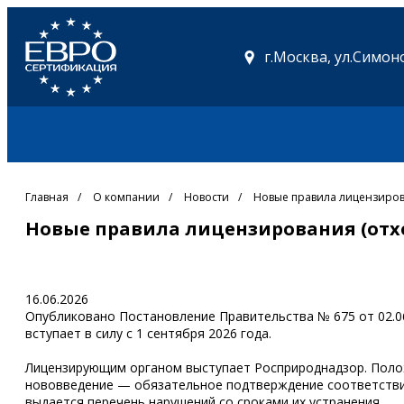
г.Москва,
ул.Симоно
Главная
/
О компании
/
Новости
/
Новые правила лицензирова
Новые правила лицензирования (отхо
16.06.2026
Опубликовано Постановление Правительства № 675 от 02.06
вступает в силу с 1 сентября 2026 года.
Лицензирующим органом выступает Росприроднадзор. Полож
нововведение — обязательное подтверждение соответствия
выдается перечень нарушений со сроками их устранения.