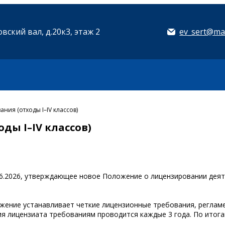
вский вал, д.20к3, этаж 2
ev_sert@mai
ния (отходы I–IV классов)
ды I–IV классов)
.2026, утверждающее новое Положение о лицензировании деяте
ение устанавливает четкие лицензионные требования, регламе
 лицензиата требованиям проводится каждые 3 года. По итога