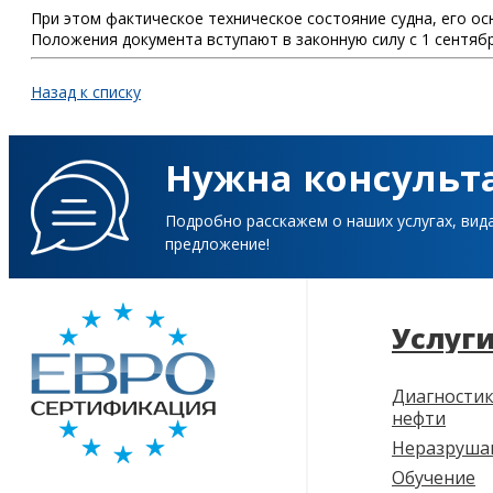
При этом фактическое техническое состояние судна, его о
Положения документа вступают в законную силу с 1 сентябр
Назад к списку
Нужна консульт
Подробно расскажем о наших услугах, вид
предложение!
Услуг
Диагностик
нефти
Неразруша
Обучение