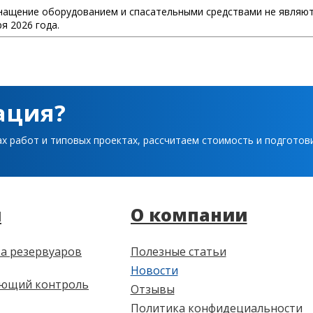
снащение оборудованием и спасательными средствами не являю
я 2026 года.
ация?
ах работ и типовых проектах, рассчитаем стоимость и подгото
и
О компании
а резервуаров
Полезные статьи
Новости
ющий контроль
Отзывы
Политика конфидециальности