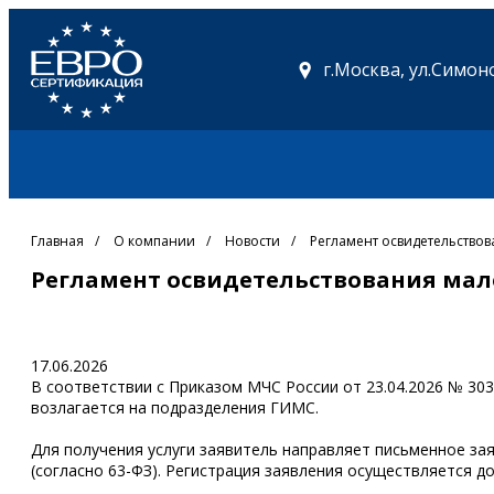
г.Москва,
ул.Симоно
Главная
/
О компании
/
Новости
/
Регламент освидетельство
Регламент освидетельствования мал
17.06.2026
В соответствии с Приказом МЧС России от 23.04.2026 № 3
возлагается на подразделения ГИМС.
Для получения услуги заявитель направляет письменное за
(согласно 63-ФЗ). Регистрация заявления осуществляется 