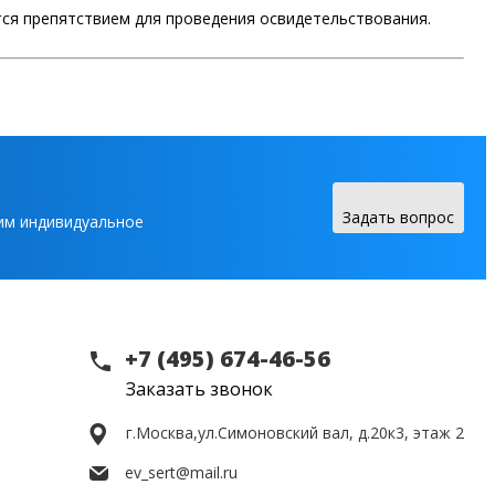
тся препятствием для проведения освидетельствования.
Задать вопрос
вим индивидуальное
+7 (495) 674-46-56
Заказать звонок
г.Москва,
ул.Симоновский вал, д.20к3, этаж 2
ev_sert@mail.ru