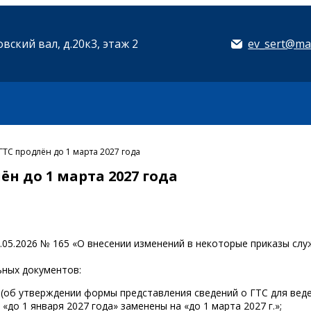
вский вал, д.20к3, этаж 2
ev_sert@mai
ГТС продлён до 1 марта 2027 года
н до 1 марта 2027 года
5.05.2026 № 165 «О внесении изменений в некоторые приказы сл
ьных документов:
9 (об утверждении формы представления сведений о ГТС для вед
до 1 января 2027 года» заменены на «до 1 марта 2027 г.»;