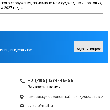
еского сооружения, за исключением судоходных и портовых,
а 2027 года».
Задать вопрос
вим индивидуальное
+7 (495) 674-46-56
Заказать звонок
г.Москва,
ул.Симоновский вал, д.20к3, этаж 2
ev_sert@mail.ru