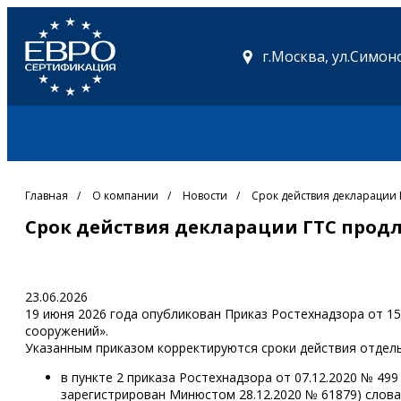
г.Москва,
ул.Симоно
Главная
/
О компании
/
Новости
/
Срок действия декларации 
Срок действия декларации ГТС продлё
23.06.2026
19 июня 2026 года опубликован Приказ Ростехнадзора от 1
сооружений».
Указанным приказом корректируются сроки действия отдел
в пункте 2 приказа Ростехнадзора от 07.12.2020 № 49
зарегистрирован Минюстом 28.12.2020 № 61879) слова «