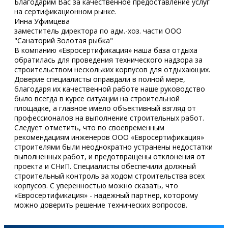
Благодарим Вас за качественное предоставление услуг
на сертификационном рынке.
Инна Уфимцева
заместитель директора по адм.-хоз. части ООО
"Санаторий Золотая рыбка"
В компанию «Евросертификация» наша база отдыха
обратилась для проведения технического надзора за
строительством нескольких корпусов для отдыхающих.
Доверие специалисты оправдали в полной мере,
благодаря их качественной работе наше руководство
было всегда в курсе ситуации на строительной
площадке, а главное имело объективный взгляд от
профессионалов на выполнение строительных работ.
Следует отметить, что по своевременным
рекомендациям инженеров ООО «Евросертификация»
строителями были неоднократно устранены недостатки
выполненных работ, и предотвращены отклонения от
проекта и СНиП. Специалисты обеспечили должный
строительный контроль за ходом строительства всех
корпусов. С уверенностью можно сказать, что
«Евросертификация» - надежный партнер, которому
можно доверить решение технических вопросов.