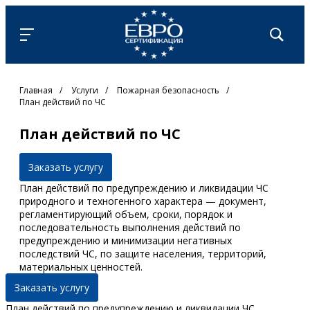
Главная
/
Услуги
/
Пожарная безопасность
/
План действий по ЧС
План действий по ЧС
Заказать услугу
План действий по предупреждению и ликвидации ЧС
природного и техногенного характера — документ,
регламентирующий объем, сроки, порядок и
последовательность выполнения действий по
предупреждению и минимизации негативных
последствий ЧС, по защите населения, территорий,
материальных ценностей.
Заказать услугу
План действий по предупреждению и ликвидации ЧС