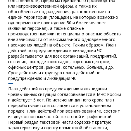
собственности, сферы материального производства
или непроизводственной сферы, а также их
обособленные подразделения, расположенные на
единой территории (площадке), на которых возможно
одновременное нахождение 50 и более человек
(включая персонал), а также опасные
производственные или потенциально опасные объекты
вне зависимости от максимального одновременного
нахождения людей на объекте. Таким образом, План
действий по предупреждению и ликвидации ЧС
разрабатывается для всех организаций, предприятий,
гостиниц, школ, детских садов, торговых центром,
офисных центров, рынков, котельных, больниц и др.
Срок действия и структура плана действий по
предупреждению и ликвидации ЧС
План действий по предупреждению и ликвидации
чрезвычайных ситуаций согласовывается в МЧС России
и действует 5 лет. По истечении данного срока план
перерабатывается и согласуется в установленном
порядке. План действий при возникновении ЧС состоит
из двух основных частей: текстовой и графической.
Первый раздел текстовой части содержит краткую
характеристику и оценку возможной обстановки,