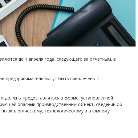
яются до 1 апреля года, следующего за отчетным, в
ный предприниматель могут быть привлечены к
ти должны предоставляться в форме, установленной
тирующей опасный производственный объект, сведений об
по экологическому, технологическому и атомному