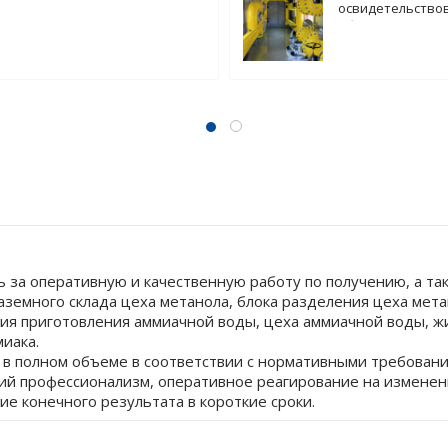
освидетельство
оборудования
 за оперативную и качественную работу по получению, а та
аземного склада цеха метанола, блока разделения цеха мет
ия приготовления аммиачной воды, цеха аммиачной воды, жи
иака.
 в полном объеме в соответствии с нормативными требовани
ий профессионализм, оперативное реагирование на изменен
е конечного результата в короткие сроки.