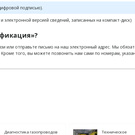
цифровой подписью).
 электронной версией сведений, записанных на компакт-диск)
ификация»?
язи или отправьте письмо на наш электронный адрес. Мы обязат
. Кроме того, вы можете позвонить нам сами по номерам, указ
Диагностика газопроводов
Техническое