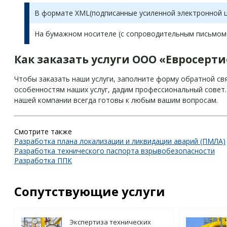
В формате XML(подписанные усиленной электронной 
На бумажном носителе (с сопроводительным письмом и
Как заказать услуги ООО «Евросерт
Чтобы заказать наши услуги, заполните форму обратной св
особенностям наших услуг, дадим профессиональный совет
нашей компании всегда готовы к любым вашим вопросам.
Смотрите также
Разработка плана локализации и ликвидации аварий (ПМЛА)
Разработка технического паспорта взрывобезопасности
Разработка ППК
Сопутствующие услуги
Экспертиза технических