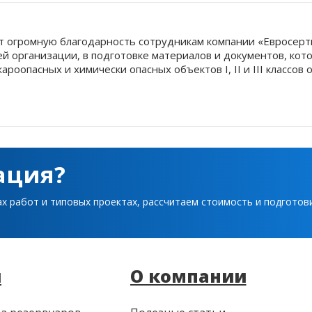
 огромную благодарность сотрудникам компании «Евросерт
шей организации, в подготовке материалов и документов, ко
оопасных и химически опасных объектов I, II и III классов 
ация?
ах работ и типовых проектах, рассчитаем стоимость и подгото
и
О компании