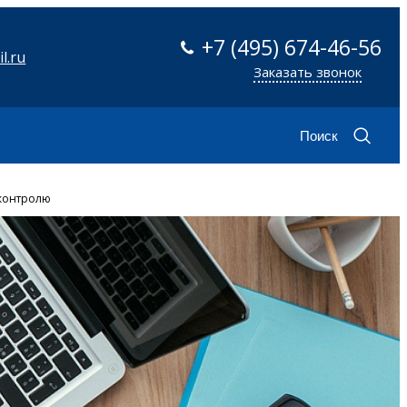
+7 (495) 674-46-56
l.ru
Заказать звонок
Поиск
 контролю