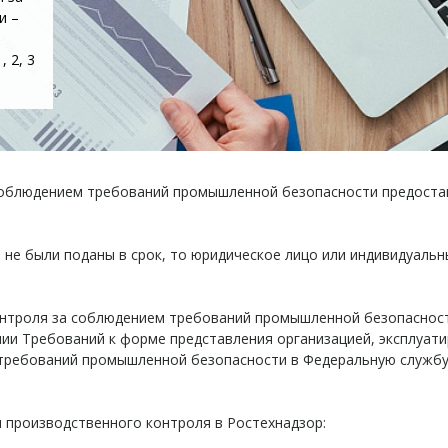
и –
 2, 3
соблюдением требований промышленной безопасности предоставл
 не были поданы в срок, то юридическое лицо или индивидуаль
контроля за соблюдением требований промышленной безопаснос
нии Требований к форме представления организацией, эксплуа
требований промышленной безопасности в Федеральную службу 
 производственного контроля в Ростехнадзор: