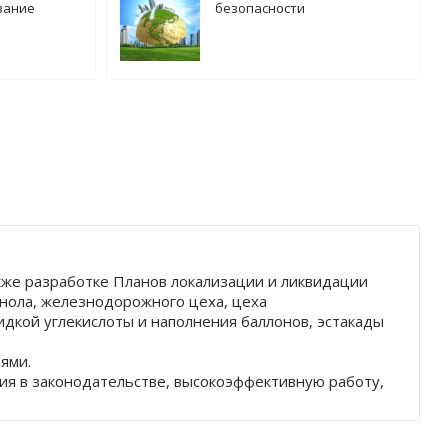
вание
безопасности
кже разработке Планов локализации и ликвидации
анола, железнодорожного цеха, цеха
дкой углекислоты и наполнения баллонов, эстакады
ями.
ия в законодательстве, высокоэффективную работу,