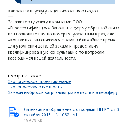
Как заказать услугу лицензирования отходов
Закажите эту услугу в компании ООО
«Евросертификация». Заполните форму обратной связи
или позвоните нам по номерам, указанным в разделе
«Контакты». Мы свяжемся с вами в ближайшее время
для уточнения деталей заказа и предоставим
квалифицированную консультацию по вопросам,
касающимся нашей деятельности.
Смотрите также
Экологическое проектирование
Экологическая отчетность
Замеры выбросов загрязняющих веществ в атмосферу
Лицензия на обращение с отходами_ПП РФ от 3
октября 2015 г. N 1062 _.rtf
199.29 Kb