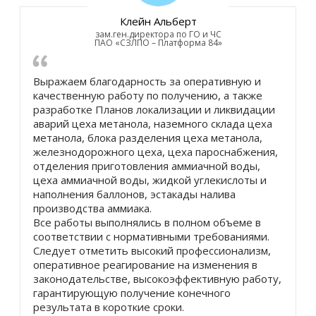
Клейн Альберт
зам.ген.директора по ГО и ЧС
ПАО «СЗЛПО – Платформа 84»
Выражаем благодарность за оперативную и
качественную работу по получению, а также
разработке Планов локализации и ликвидации
аварий цеха метанола, наземного склада цеха
метанола, блока разделения цеха метанола,
железнодорожного цеха, цеха пароснабжения,
отделения приготовления аммиачной воды,
цеха аммиачной воды, жидкой углекислоты и
наполнения баллонов, эстакады налива
производства аммиака.
Все работы выполнялись в полном объеме в
соответствии с нормативными требованиями.
Следует отметить высокий профессионализм,
оперативное реагирование на изменения в
законодательстве, высокоэффективную работу,
гарантирующую получение конечного
результата в короткие сроки.