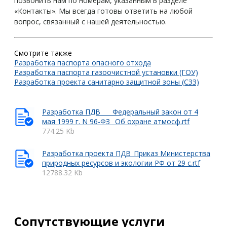
позвонить нам по номерам, указанным в разделе
«Контакты». Мы всегда готовы ответить на любой
вопрос, связанный с нашей деятельностью.
Смотрите также
Разработка паспорта опасного отхода
Разработка паспорта газоочистной установки (ГОУ)
Разработка проекта санитарно защитной зоны (СЗЗ)
Разработка ПДВ____Федеральный закон от 4
мая 1999 г. N 96-ФЗ _Об охране атмосф.rtf
774.25 Kb
Разработка проекта ПДВ_Приказ Министерства
природных ресурсов и экологии РФ от 29 с.rtf
12788.32 Kb
Сопутствующие услуги