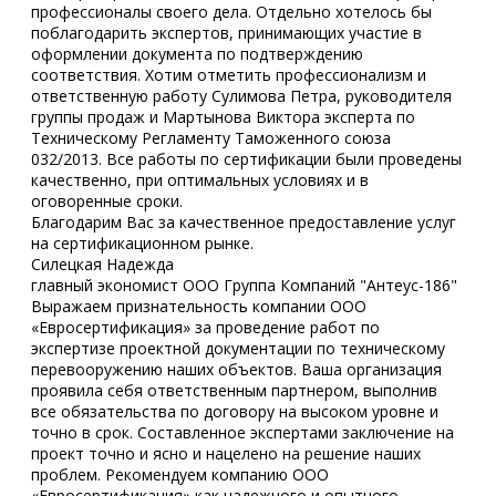
профессионалы своего дела. Отдельно хотелось бы
поблагодарить экспертов, принимающих участие в
оформлении документа по подтверждению
соответствия. Хотим отметить профессионализм и
ответственную работу Сулимова Петра, руководителя
группы продаж и Мартынова Виктора эксперта по
Техническому Регламенту Таможенного союза
032/2013. Все работы по сертификации были проведены
качественно, при оптимальных условиях и в
оговоренные сроки.
Благодарим Вас за качественное предоставление услуг
на сертификационном рынке.
Силецкая Надежда
главный экономист ООО Группа Компаний "Антеус-186"
Выражаем признательность компании ООО
«Евросертификация» за проведение работ по
экспертизе проектной документации по техническому
перевооружению наших объектов. Ваша организация
проявила себя ответственным партнером, выполнив
все обязательства по договору на высоком уровне и
точно в срок. Составленное экспертами заключение на
проект точно и ясно и нацелено на решение наших
проблем. Рекомендуем компанию ООО
«Евросертификация» как надежного и опытного