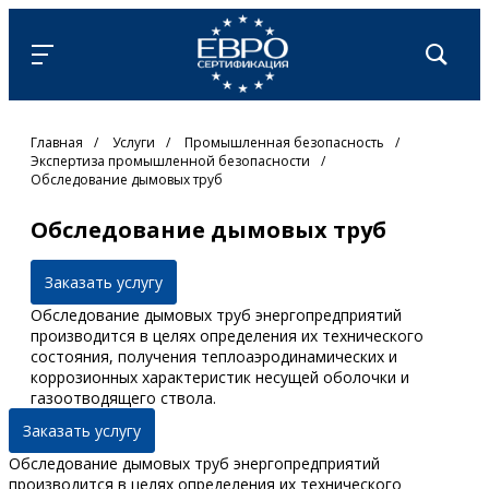
Главная
/
Услуги
/
Промышленная безопасность
/
Экспертиза промышленной безопасности
/
Обследование дымовых труб
Обследование дымовых труб
Заказать услугу
Обследование дымовых труб энергопредприятий
производится в целях определения их технического
состояния, получения теплоаэродинамических и
коррозионных характеристик несущей оболочки и
газоотводящего ствола.
Заказать услугу
Обследование дымовых труб энергопредприятий
производится в целях определения их технического