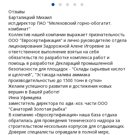
Отзывы
Барталицкий Михаил
исп.директор ПАО "Мелеховский горно-обогатит.
комбинат"
Коллектив нашей компании выражает признательность
ООО "Евросертификация" и лично руководителю отдела
лицензирования Задорожной Алене Игоревне за
ответственное выполнение взятых на себя
обязательств по разработке комплекса работ и
помощь в разработке Деклараций промышленной
безопасности для площадок - "Склады сырьевые кислот
и щелочей", "Эстакада налива аммиака
производительностью до 1500 тонн в сутки»
Желаем успешного развития и достижения новых
вершин в Вашей работе!
Инна Уфимцева
заместитель директора по адм.-хоз. части ООО
"Санаторий Золотая рыбка"
В компанию «Евросертификация» наша база отдыха
обратилась для проведения технического надзора за
строительством нескольких корпусов для отдыхающих.
Доверие специалисты оправдали в полной мере,