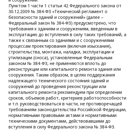
Пунктом 1 части 1 статьи 42 Федерального закона от
30.12.2009 № 384-ФЗ «Технический регламент о
безопасности зданий и сооружений» (далее –
Федеральный закон № 384-ФЗ) предусмотрено, что
требования к зданиям и сооружениям, введенным в
эксплуатацию до вступления в силу таких требований, а
также к связанным со зданиями и с сооружениями
процессам проектирования (включая изыскания),
строительства, монтажа, наладки, эксплуатации и
утилизации (сноса), установленные Федеральным
законом № 384-ФЗ, не применяются вплоть до
реконструкции или капитального ремонта здания или
сооружения. Таким образом, в целях поддержания
надлежащего технического состояния зданий и
сооружений до проведения реконструкции или
капитального ремонта рекомендуем при определении
сроков, объемов работ, критериев работоспособности
и т.п. руководствоваться в части, не противоречащей
требованиям законодательства Российской Федерации,
нормативными правовыми актами и нормативными
техническими документами, действовавшими до
вступления в силу Федерального закона № 384-ФЗ.