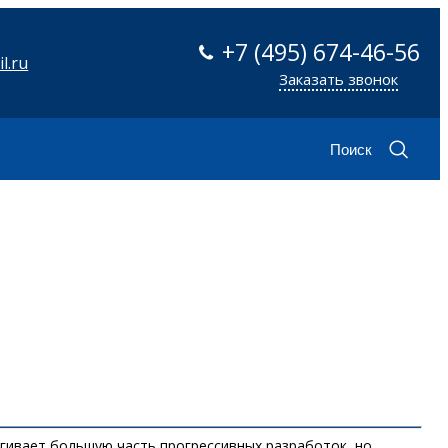
+7 (495) 674-46-56
l.ru
Заказать звонок
Поиск
гивает большую часть прогрессивных разработок, но