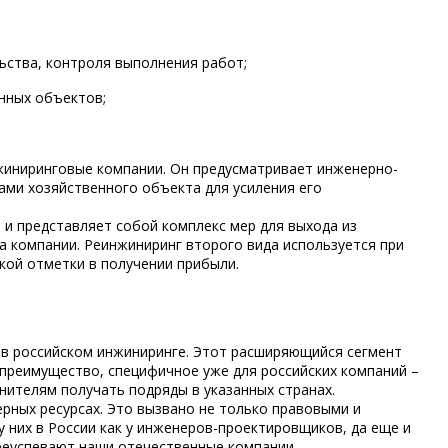
ьства, контроля выполнения работ;
енных объектов;
нжиниринговые компании. Он предусматривает инженерно-
ами хозяйственного объекта для усиления его
 и представляет собой комплекс мер для выхода из
а компании. Реинжиниринг второго вида используется при
кой отметки в получении прибыли.
 в российском инжиниринге. Этот расширяющийся сегмент
 преимущество, специфичное уже для российских компаний –
нителям получать подряды в указанных странах.
рных ресурсах. Это вызвано не только правовыми и
 них в России как у инженеров-проектировщиков, да еще и
преуспевают наши отечественные компании.