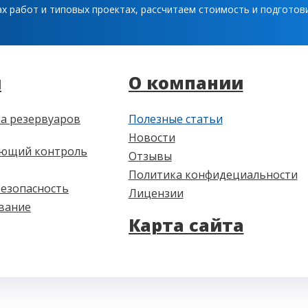
ах работ и типовых проектах, рассчитаем стоимость и подгото
и
О компании
а резервуаров
Полезные статьи
Новости
ющий контроль
Отзывы
Политика конфидециальности
езопасность
Лицензии
вание
Карта сайта