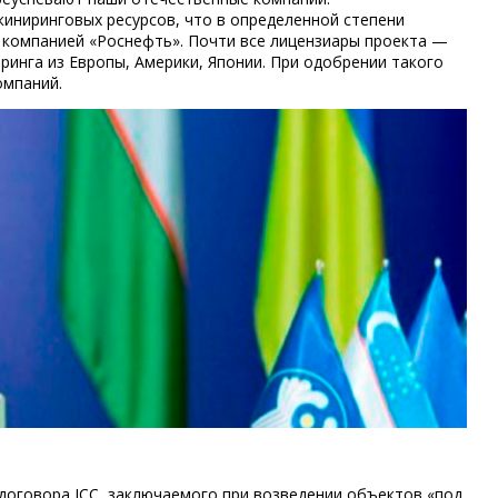
иниринговых ресурсов, что в определенной степени
е компанией «Роснефть». Почти все лицензиары проекта —
инга из Европы, Америки, Японии. При одобрении такого
омпаний.
 договора ICC, заключаемого при возведении объектов «под