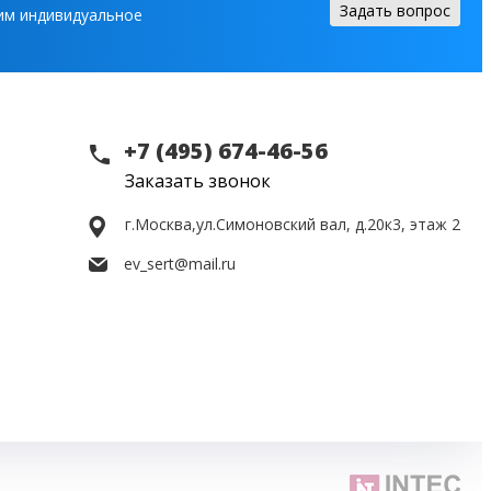
Задать вопрос
вим индивидуальное
+7 (495) 674-46-56
Заказать звонок
г.Москва,
ул.Симоновский вал, д.20к3, этаж 2
ev_sert@mail.ru