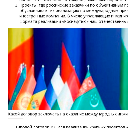
Проекты, где российские заказчики по объективным п
обуславливает их реализацию по международным принц
иностранные компании. В числе управляющих инжинири
формата реализации «Роснефтью» наш отечественный
Какой договор заключать на оказание международных инжи
Типовой договор ICC для реализации крупных проектов 