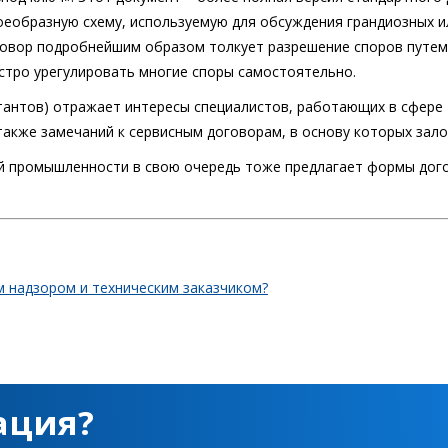
воеобразную схему, используемую для обсуждения грандиозных и
говор подробнейшим образом толкует разрешение споров путе
стро урегулировать многие споры самостоятельно.
нтов) отражает интересы специалистов, работающих в сфере 
 также замечаний к сервисным договорам, в основу которых за
 промышленности в свою очередь тоже предлагает формы дого
м надзором и техническим заказчиком?
ация?