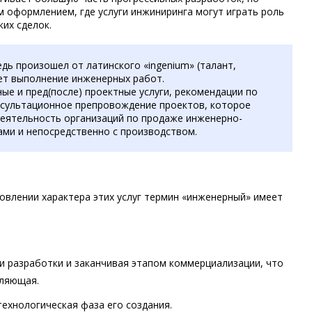
 оформлением, где услуги инжиниринга могут играть роль
их сделок.
дь произошел от латинского «ingenium» (талант,
ает выполнение инженерных работ.
ые и пред(после) проектные услуги, рекомендации по
нсультационное препровождение проектов, которое
деятельность организаций по продаже инженерно-
ами и непосредственно с производством.
овлении характера этих услуг термин «инженерный» имеет
и разработки и заканчивая этапом коммерциализации, что
вляющая.
технологическая фаза его создания.