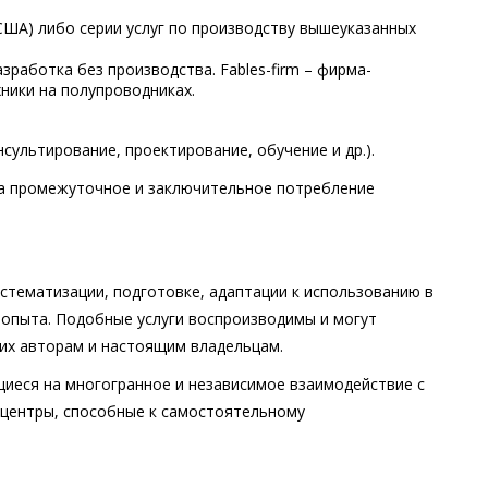
США) либо серии услуг по производству вышеуказанных
азработка без производства. Fables-firm – фирма-
ники на полупроводниках.
сультирование, проектирование, обучение и др.).
на промежуточное и заключительное потребление
стематизации, подготовке, адаптации к использованию в
 опыта. Подобные услуги воспроизводимы и могут
 их авторам и настоящим владельцам.
иеся на многогранное и независимое взаимодействие с
центры, способные к самостоятельному