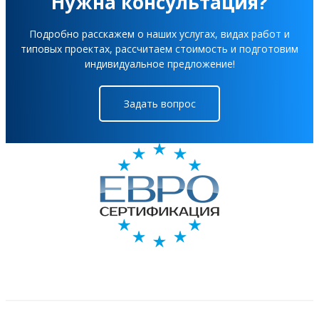
Нужна консультация?
Подробно расскажем о наших услугах, видах работ и
типовых проектах, рассчитаем стоимость и подготовим
индивидуальное предложение!
Задать вопрос