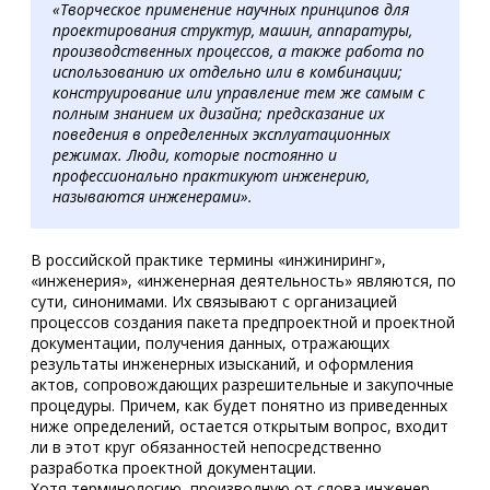
«Творческое применение научных принципов для
проектирования структур, машин, аппаратуры,
производственных процессов, а также работа по
использованию их отдельно или в комбинации;
конструирование или управление тем же самым с
полным знанием их дизайна; предсказание их
поведения в определенных эксплуатационных
режимах. Люди, которые постоянно и
профессионально практикуют инженерию,
называются инженерами».
В российской практике термины «инжиниринг»,
«инженерия», «инженерная деятельность» являются, по
сути, синонимами. Их связывают с организацией
процессов создания пакета предпроектной и проектной
документации, получения данных, отражающих
результаты инженерных изысканий, и оформления
актов, сопровождающих разрешительные и закупочные
процедуры. Причем, как будет понятно из приведенных
ниже определений, остается открытым вопрос, входит
ли в этот круг обязанностей непосредственно
разработка проектной документации.
Хотя терминологию, производную от слова инженер, —