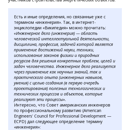
Есть и иные определения, но связанные уже с
термином «инженерия». Так, в интернет-
энциклопедии «Википедия» можно прочитать:
«Инженерное дело (инженерия) — область
человеческой интеллектуальной деятельности,
дисциплина, профессия, задачей которой является
применение достижений науки, техники,
использование законов физики и природных
ресурсов для решения конкретных проблем, целей и
задач человечества. Инженерное дело реализуется
через применение как научных знаний, так и
практического опыта (инженерных навыков,
умения) с целью создания (в первую очередь
проектирования) полезных технологических и
технических процессов и объектов, которые
реализуют эти процессы».
Интересно, что Совет американских инженеров
по профессиональному развитию (American
Engineers' Council for Professional Development —
ECPD) дал следующее определение термину
«инженерия»: