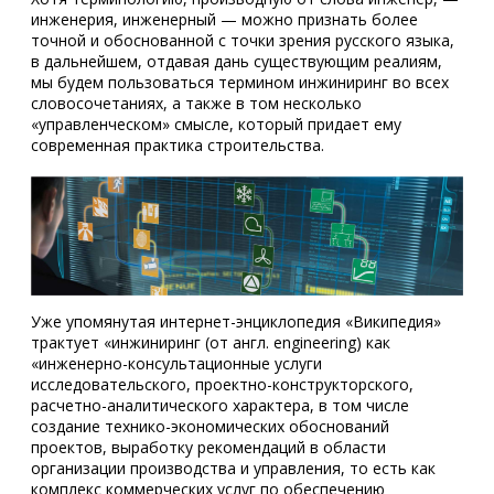
инженерия, инженерный — можно признать более
точной и обоснованной с точки зрения русского языка,
в дальнейшем, отдавая дань существующим реалиям,
мы будем пользоваться термином инжиниринг во всех
словосочетаниях, а также в том несколько
«управленческом» смысле, который придает ему
современная практика строительства.
Уже упомянутая интернет-энциклопедия «Википедия»
трактует «инжиниринг (от англ. engineering) как
«инженерно-консультационные услуги
исследовательского, проектно-конструкторского,
расчетно-аналитического характера, в том числе
создание технико-экономических обоснований
проектов, выработку рекомендаций в области
организации производства и управления, то есть как
комплекс коммерческих услуг по обеспечению