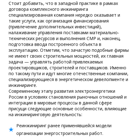
Стоит добавить, что в западной практике в рамках
договора комплексного инжиниринга
специализированная компания нередко оказывает и
такие услуги, как организация финансирования
(привлечение дополнительных инвестиций),
налаживание управления поставками материально-
технических ресурсов и выполнения СМР и, наконец,
подготовка ввода построенного объекта в
эксплуатацию. Отметим, что зачастую подобные фирмы
не имеют своих строительных мощностей, их главная
задача — управлять работой привлекаемых
проектировщиков, строителей и поставщиков. Именно
по такому пути и идут многие отечественные компании,
специализирующиеся в энергетическом девелопменте и
инжиниринге.
Современному этапу развития электроэнергетики
России в условиях становления рыночных отношений и
интеграции в мировые процессы в данной сфере
присущи следующие основные особенности, влияющие
на инжиниринговую деятельность:
Реинжиниринг ранее применявшейся модели
организации энергостроительных работ.