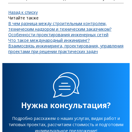
Назад к списку
Читайте также
В чем разница между строительным контролем,
техническим надзором и техническим заказчиком?
Особенности проектирования инженерных сетей
Что такое международный инжиниринг?
Взаимосвязь инжиниринга, проектирования, управления
проектами при решении практических задач
Нужна консультация?
Подробно расскажем о наших услугах, видах работ и
типовых проектах, рассчитаем стоимость и подготовим
индивидуальное предложение!