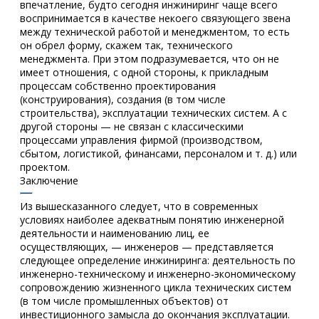
впечатление, будто сегодня инжиниринг чаще всего
воспринимается в качестве некоего связующего звена
между технической работой и менеджментом, то есть
он обрел форму, скажем так, технического
менеджмента. При этом подразумевается, что он не
имеет отношения, с одной стороны, к прикладным
процессам собственно проектирования
(конструирования), создания (в том числе
строительства), эксплуатации технических систем. А с
другой стороны — не связан с классическими
процессами управления фирмой (производством,
сбытом, логистикой, финансами, персоналом и т. д.) или
проектом.
Заключение
Из вышесказанного следует, что в современных
условиях наиболее адекватным понятию инженерной
деятельности и наименованию лиц, ее
осуществляющих, — инженеров — представляется
следующее определение инжиниринга: деятельность по
инженерно-техническому и инженерно-экономическому
сопровождению жизненного цикла технических систем
(в том числе промышленных объектов) от
инвестиционного замысла до окончания эксплуатации.