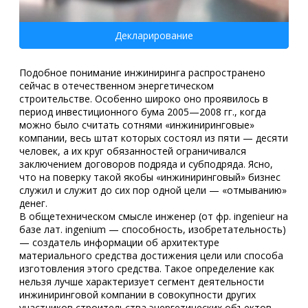
Декларирование
Подобное понимание инжиниринга распространено
сейчас в отечественном энергетическом
строительстве. Особенно широко оно проявилось в
период инвестиционного бума 2005—2008 гг., когда
можно было считать сотнями «инжиниринговые»
компании, весь штат которых состоял из пяти — десяти
человек, а их круг обязанностей ограничивался
заключением договоров подряда и субподряда. Ясно,
что на поверку такой якобы «инжиниринговый» бизнес
служил и служит до сих пор одной цели — «отмыванию»
денег.
В общетехническом смысле инженер (от фр. ingenieur на
базе лат. ingenium — способность, изобретательность)
— создатель информации об архитектуре
материального средства достижения цели или способа
изготовления этого средства. Такое определение как
нельзя лучше характеризует сегмент деятельности
инжиниринговой компании в совокупности других
участников строительства энергетических объектов.